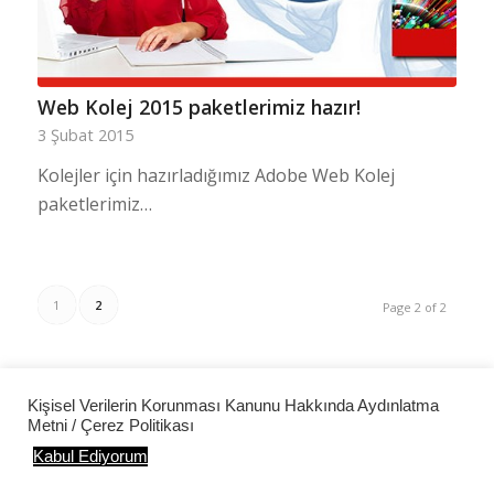
Web Kolej 2015 paketlerimiz hazır!
3 Şubat 2015
Kolejler için hazırladığımız Adobe Web Kolej
paketlerimiz…
1
2
Page 2 of 2
Kişisel Verilerin Korunması Kanunu Hakkında Aydınlatma
Metni / Çerez Politikası
Kabul Ediyorum