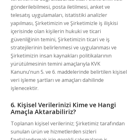
gönderilebilmesi, posta iletilmesi, anket ve
telesatış uygulamaları, istatistiki analizler
yapılması, Şirketimizin ve Şirketimizle iş ilişkisi
içerisinde olan kişilerin hukuki ve ticari
güvenliğinin temini, Şirketimizin ticari ve iş
stratejilerinin belirlenmesi ve uygulanması ve
Şirketimizin insan kaynakları politikalarının
yürütülmesinin temini amaçlarıyla KVK
Kanunu’nun 5. ve 6. maddelerinde belirtilen kişisel
veri işleme şartları ve amaçları dahilinde
işlenecektir.
6. Kişisel Verilerinizi Kime ve Hangi
Amaçla Aktarabiliriz?
Toplanan kişisel verileriniz; Şirketimiz tarafından
sunulan ürün ve hizmetlerden sizleri
faydalandırmak için gerekli çalışmaların iş