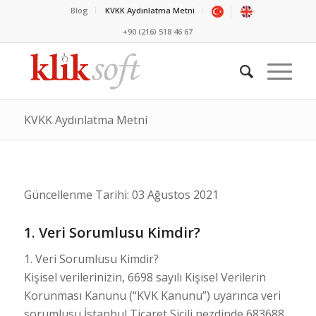
Blog
KVKK Aydınlatma Metni
+90 (216) 518 46 67
KVKK Aydınlatma Metni
Güncellenme Tarihi: 03 Ağustos 2021
1. Veri Sorumlusu Kimdir?
1. Veri Sorumlusu Kimdir?
Kişisel verilerinizin, 6698 sayılı Kişisel Verilerin
Korunması Kanunu (“KVK Kanunu”) uyarınca veri
sorumlusu İstanbul Ticaret Sicili nezdinde 683688