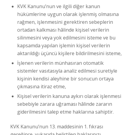
KVK Kanunu’nun ve ilgili diğer kanun
hükümlerine uygun olarak işlenmiş olmasına
rağmen, işlenmesini gerektiren sebeplerin
ortadan kalkması hâlinde kişisel verilerin
silinmesini veya yok edilmesini isteme ve bu
kapsamda yapılan işlemin kişisel verilerin
aktarıldığı üçüncü kişilere bildirilmesini isteme,
İşlenen verilerin münhasıran otomatik
sistemler vasıtasıyla analiz edilmesi suretiyle
kişinin kendisi aleyhine bir sonucun ortaya
çıkmasına itiraz etme,
Kişisel verilerin kanuna aykırı olarak işlenmesi
sebebiyle zarara uğraması hâlinde zararın
giderilmesini talep etme haklarına sahiptir.
KVK Kanunu’nun 13. maddesinin 1. fıkrası
gereğince, yukarıda belirtilen haklarınızı