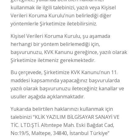
kullanmak ile ilgili talebinizi, yazılı veya Kişisel
Verileri Koruma Kurulu’nun belirlediği diğer
yöntemlerle Şirketimize iletebilirsiniz.
Kişisel Verileri Koruma Kurulu, şu aşamada
herhangi bir yöntem belirlemediği için,
başvurunuzu, KVK Kanunu gereğince, yazılı olarak
Şirketimize iletmeniz gerekmektedir.
Bu çerçevede, Şirketimize KVK Kanunu’nun 11.
maddesi kapsamında yapacağınız başvurularda
yazılı olarak başvurunuzu ileteceğiniz kanallar ve
usuller aşağıda açıklanmaktadır.
Yukarıda belirtilen haklarınızı kullanmak için
talebinizi “KLİK YAZILIM BİLGİSAYAR SANAYİ VE
TİC. LTD.ŞTİ. Altıntepe Mah. Eski Bağdat Cad,
No:19/5, Maltepe, 34840, İstanbul Türkiye”