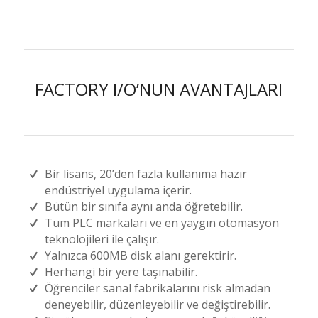
FACTORY I/O’NUN AVANTAJLARI
Bir lisans, 20’den fazla kullanıma hazır
endüstriyel uygulama içerir.
Bütün bir sınıfa aynı anda öğretebilir.
Tüm PLC markaları ve en yaygın otomasyon
teknolojileri ile çalışır.
Yalnızca 600MB disk alanı gerektirir.
Herhangi bir yere taşınabilir.
Öğrenciler sanal fabrikalarını risk almadan
deneyebilir, düzenleyebilir ve değiştirebilir.