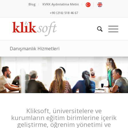
Blog
KVKK Aydınlatma Metni
+90 (216) 518 46 67
Danışmanlık Hizmetleri
Kliksoft, üniversitelere ve
kurumların eğitim birimlerine içerik
geliştirme, öğrenim yönetimi ve