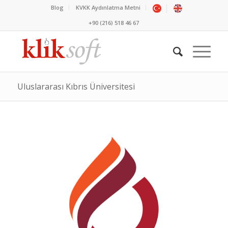
Blog
KVKK Aydınlatma Metni
+90 (216) 518 46 67
Uluslararası Kıbrıs Üniversitesi