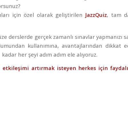
yorsunuz?
ları için özel olarak geliştirilen
JazzQuiz
, tam d
yüze derslerde gerçek zamanlı sınavlar yapmanızı s
ulumundan kullanımına, avantajlarından dikkat e
 kadar her şeyi adım adım ele alıyoruz.
l etkileşimi artırmak isteyen herkes için faydalı