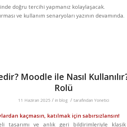
inde doğru tercihi yapmanız kolaylaşacak.
tırması ve kullanım senaryoları yazının devamında.
dir? Moodle ile Nasıl Kullanılı
Rolü
/
/
11 Haziran 2025
in
blog
tarafından
Yonetici
vlardan kaçmasın, katılmak için sabırsızlansın!
eli tasarımı ve anlık geri bildirimleriyle klasik