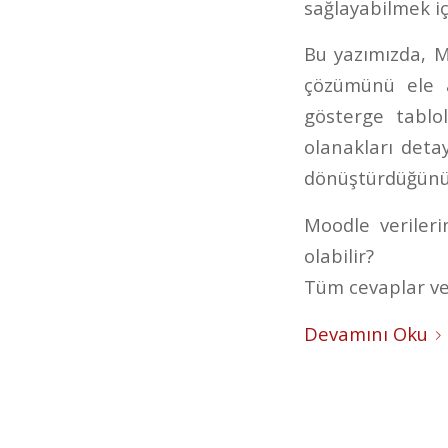
sağlayabilmek içi
Bu yazımızda, Mo
çözümünü ele al
gösterge tablo
olanakları detay
dönüştürdüğünü 
Moodle veriler
olabilir?
Tüm cevaplar ve 
Devamını Oku