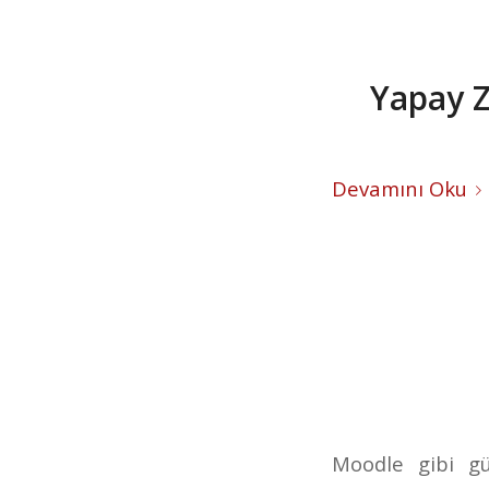
Yapay Z
Devamını Oku
Moodle gibi gü