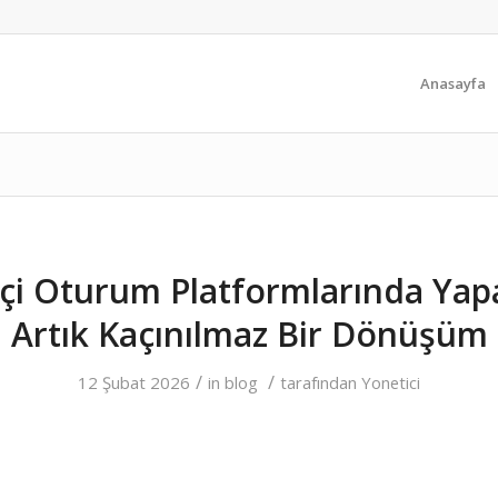
Anasayfa
çi Oturum Platformlarında Yap
Artık Kaçınılmaz Bir Dönüşüm
/
/
12 Şubat 2026
in
blog
tarafından
Yonetici