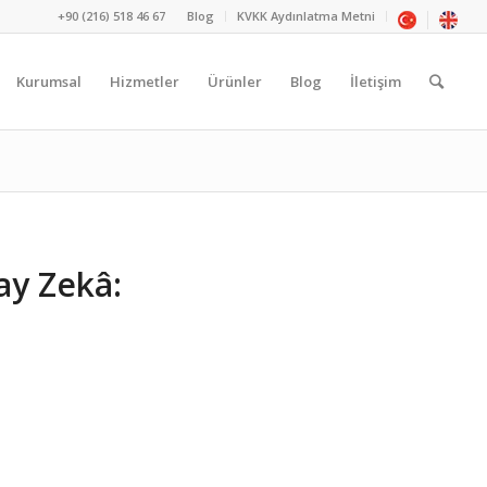
+90 (216) 518 46 67
Blog
KVKK Aydınlatma Metni
Kurumsal
Hizmetler
Ürünler
Blog
İletişim
ay Zekâ: