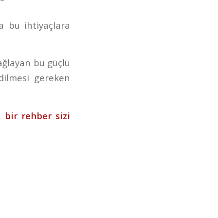
a bu ihtiyaçlara
ağlayan bu güçlü
dilmesi gereken
 bir rehber sizi