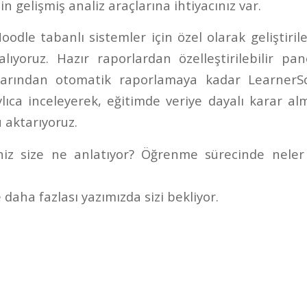
n gelişmiş analiz araçlarına ihtiyacınız var.
odle tabanlı sistemler için özel olarak geliştiri
ıyoruz. Hazır raporlardan özelleştirilebilir pane
larından otomatik raporlamaya kadar LearnerSc
lıca inceleyerek, eğitimde veriye dayalı karar al
aktarıyoruz.
iniz size ne anlatıyor? Öğrenme sürecinde neler
daha fazlası yazımızda sizi bekliyor.