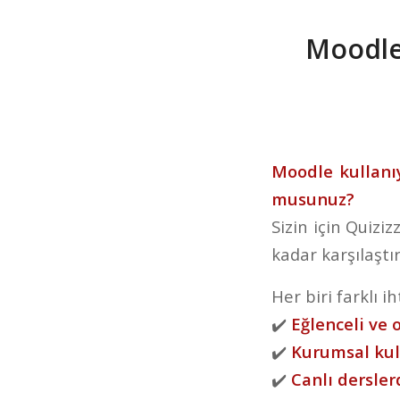
Moodle 
Moodle kullanı
musunuz?
Sizin için Quizi
kadar karşılaştır
Her biri farklı i
✔️
Eğlenceli ve 
✔️
Kurumsal kul
✔️
Canlı dersle