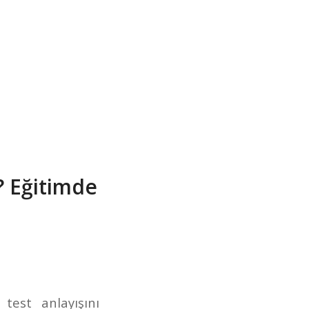
r? Eğitimde
 test anlayışını