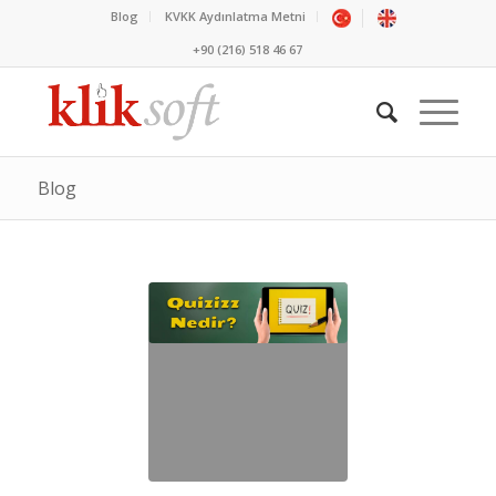
Blog
KVKK Aydınlatma Metni
+90 (216) 518 46 67
Blog