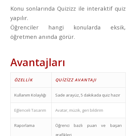
Konu sonlarında Quizizz ile interaktif quiz
yapılır.
Öğrenciler hangi konularda eksik,
öğretmen anında görür.
Avantajları
ÖZELLIK
QUIZIZZ AVANTAJI
Kullanım Kolaylığı
Sade arayüz, 5 dakikada quiz hazır
Eğlenceli Tasarım
Avatar, müzik, geri bildirim
Raporlama
Öğrenci bazlı puan ve başarı
grafikleri