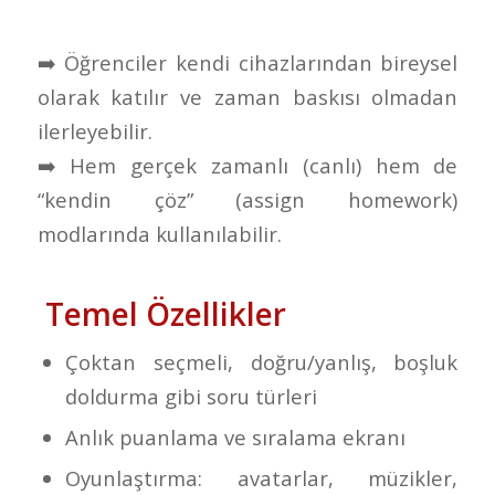
➡️
Öğrenciler kendi cihazlarından bireysel
olarak katılır ve zaman baskısı olmadan
ilerleyebilir.
➡️
Hem gerçek zamanlı (canlı) hem de
“kendin çöz” (assign homework)
modlarında kullanılabilir.
Temel Özellikler
Çoktan seçmeli, doğru/yanlış, boşluk
doldurma gibi soru türleri
Anlık puanlama ve sıralama ekranı
Oyunlaştırma: avatarlar, müzikler,